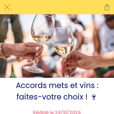
Accords mets et vins :
faites-votre choix ! 🍷
Rédigé le 24/10/2024