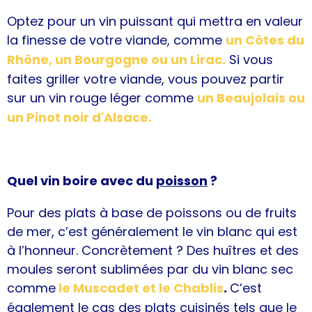
Optez pour un vin puissant qui mettra en valeur
la finesse de votre viande, comme
un Côtes du
Rhône, un Bourgogne ou un Lirac.
Si vous
faites griller votre viande, vous pouvez partir
sur un vin rouge léger comme
un Beaujolais ou
un Pinot noir d'Alsace.
Quel vin boire avec du
poisson
?
Pour des plats à base de poissons ou de fruits
de mer, c’est généralement le vin blanc qui est
à l’honneur. Concrètement ? Des huîtres et des
moules seront sublimées par du vin blanc sec
comme
le Muscadet et le Chablis
.
C’est
également le cas des plats cuisinés tels que le