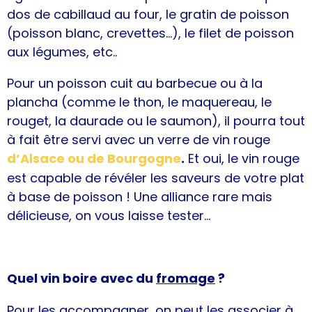
dos de cabillaud au four, le gratin de poisson
(poisson blanc, crevettes…), le filet de poisson
aux légumes, etc..
Pour un poisson cuit au barbecue ou à la
plancha (comme le thon, le maquereau, le
rouget, la daurade ou le saumon), il pourra tout
à fait être servi avec un verre de vin rouge
d’Alsace ou de Bourgogne
.
Et oui, le vin rouge
est capable de révéler les saveurs de votre plat
à base de poisson ! Une alliance rare mais
délicieuse, on vous laisse tester...
Quel vin boire avec du
fromage
?
Pour les accompagner, on peut les associer à