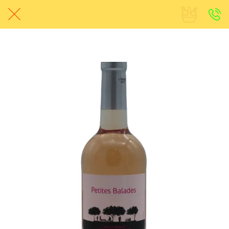
Happy Hour