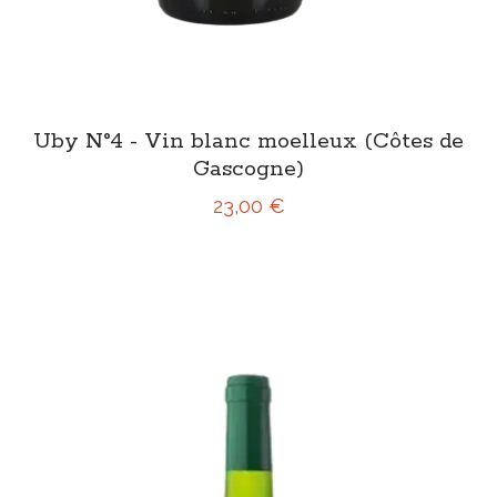
Uby N°4 - Vin blanc moelleux (Côtes de
Gascogne)
23,00 €