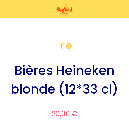
Bières Heineken
blonde (12*33 cl)
20,00 €