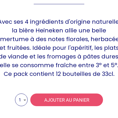
Avec ses 4 ingrédients d'origine naturelle
la bière Heineken allie une belle
mertume à des notes florales, herbacé
et fruitées. Idéale pour l'apéritif, les plat
de viande et les fromages à pâtes dures
elle se consomme fraîche entre 3° et 5°
Ce pack contient 12 bouteilles de 33cl.
AJOUTER AU PANIER
1