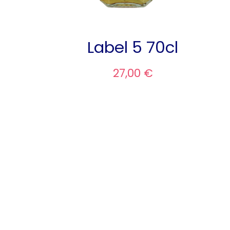
Label 5 70cl
27,00 €