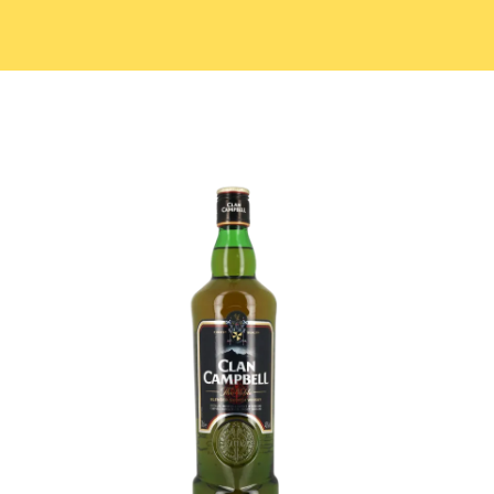
Whisky