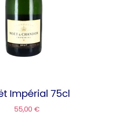
t Impérial 75cl
55,00 €